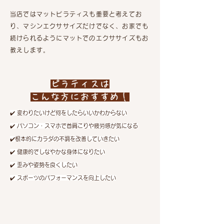
当店ではマットピラティスも重要と考えてお
り、マシンエクササイズだけでなく、お家でも
続けられるようにマットでのエクササイズもお
教えします。
ピラティスは
こんな方におすすめ！
​✔️ 変わりたいけど何をしたらいいかわからない
​✔️ パソコン・スマホで首肩こりや疲労感が気になる
​✔️根本的にカラダの不調を改善していきたい
​✔️ 健康的でしなやかな身体になりたい
​✔️ 歪みや姿勢を良くしたい
​✔️ スポーツのパフォーマンスを向上したい