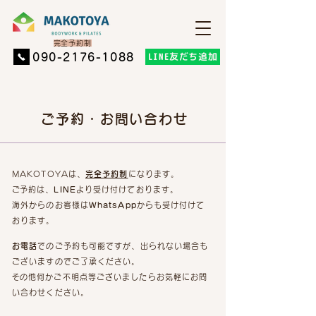
​完全予約制
LINE友だち追加
​090-2176-1088
ご予約・お問い合わせ
MAKOTOYAは、
完全予約制
になります。
​ご予約は、
LINE
より
受け付けております。
海外からのお客様は
WhatsApp
からも
受け付けて
おります。
お電話
でのご予約も可能ですが、出られない場合も
ございますのでご了承ください。
​その他何かご不明点等ございましたらお気軽にお問
い合わせください。